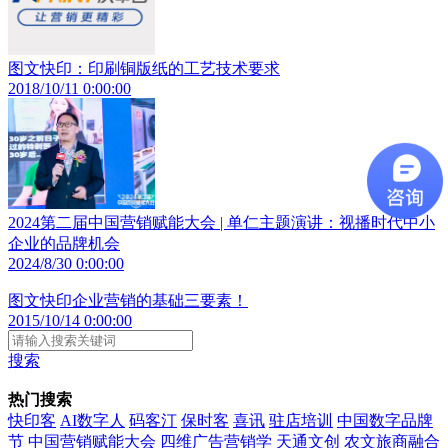
图文快印：印刷铜版纸的工艺技术要求
2018/10/11 0:00:00
2024第二届中国营销赋能大会 | 单仁主题演讲：视播时代中小
企业的品牌机会
2024/8/30 0:00:00
图文快印企业营销的基础三要素！
2015/10/14 0:00:00
搜索
热门搜索
快印客
AI数字人
码客汀
保时客
喜讯
驻店培训
中国数字品牌
节
中国营销赋能大会
四维广告营销学
天通文创
农文旅商融合