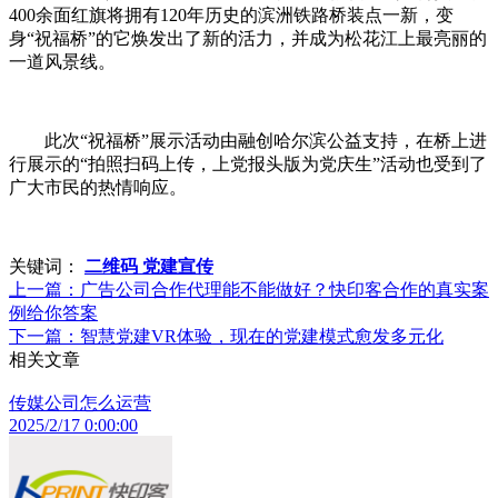
400余面红旗将拥有120年历史的滨洲铁路桥装点一新，变
身“祝福桥”的它焕发出了新的活力，并成为松花江上最亮丽的
一道风景线。
此次“祝福桥”展示活动由融创哈尔滨公益支持，在桥上进
行展示的“拍照扫码上传，上党报头版为党庆生”活动也受到了
广大市民的热情响应。
关键词：
二维码 党建宣传
上一篇：
广告公司合作代理能不能做好？快印客合作的真实案
例给你答案
下一篇：
智慧党建VR体验，现在的党建模式愈发多元化
相关文章
传媒公司怎么运营
2025/2/17 0:00:00