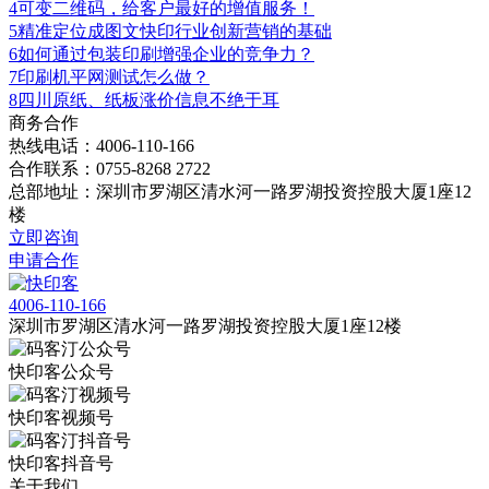
4
可变二维码，给客户最好的增值服务！
5
精准定位成图文快印行业创新营销的基础
6
如何通过包装印刷增强企业的竞争力？
7
印刷机平网测试怎么做？
8
四川原纸、纸板涨价信息不绝于耳
商务合作
热线电话：4006-110-166
合作联系：0755-8268 2722
总部地址：深圳市罗湖区清水河一路罗湖投资控股大厦1座12
楼
立即咨询
申请合作
4006-110-166
深圳市罗湖区清水河一路罗湖投资控股大厦1座12楼
快印客公众号
快印客视频号
快印客抖音号
关于我们