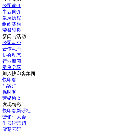
公司简介
牛云简介
发展历程
组织架构
荣誉资质
新闻与活动
公司动态
合作动态
协会动态
行业新闻
案例分享
加入快印客集团
快印客
码客汀
保时客
营销协会
发现精彩
快印客新研社
营销牛人会
牛云说营销
智慧云码