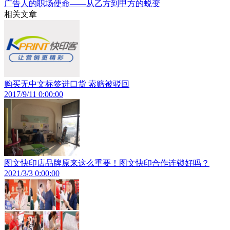
广告人的职场使命——从乙方到甲方的蜕变
相关文章
购买无中文标签进口货 索赔被驳回
2017/9/11 0:00:00
图文快印店品牌原来这么重要！图文快印合作连锁好吗？
2021/3/3 0:00:00