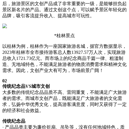
后，旅游景区的文创产品成了非常重要的一级，是能够担负起
景区新名片的产品。通过文创这个点，可以赋予景区年轻化的
品牌，吸引客流提升收入、提高城市可玩性。
*桂林景点
以桂林为例，桂林作为一座国家旅游名城，据官方数据显示，
2023年桂林市全市接待游客总人数13927.57万人次，实现旅游
总收入1721.73亿元。而市场上的纪念商品千篇一律、粗滥制
造、无地域特色，不能满足旅游者的物质消费需求和精神文化
需求。因此，文创产业大有可为，市场前景广阔！
02
传统纪念品VS城市文创
大多数的传统纪念品品质不高、雷同重复，不能满足广大旅游
者的需求。而城市文创产品，既能满足广大旅游者的文化需
求，弘扬中华优秀文化，提高游客满意度，同时又获得了一定
的经济和社会效益。
传统纪念品
· 产品品类主要为廉价折扇、吊坠等，没有任何地域特色，质