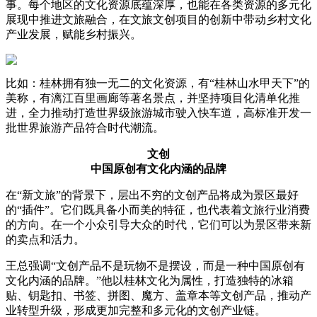
事。每个地区的文化资源底蕴深厚，也能在各类资源的多元化
展现中推进文旅融合，在文旅文创项目的创新中带动乡村文化
产业发展，赋能乡村振兴。
比如：桂林拥有独一无二的文化资源，有“桂林山水甲天下”的
美称，有漓江百里画廊等著名景点，并坚持项目化清单化推
进，全力推动打造世界级旅游城市驶入快车道，高标准开发一
批世界旅游产品符合时代潮流。
文创
中国原创有文化内涵的品牌
在“新文旅”的背景下，层出不穷的文创产品将成为景区最好
的“插件”。它们既具备小而美的特征，也代表着文旅行业消费
的方向。在一个小众引导大众的时代，它们可以为景区带来新
的卖点和活力。
王总强调“文创产品不是玩物不是摆设，而是一种中国原创有
文化内涵的品牌。”他以桂林文化为属性，打造独特的冰箱
贴、钥匙扣、书签、拼图、魔方、盖章本等文创产品，推动产
业转型升级，形成更加完整和多元化的文创产业链。