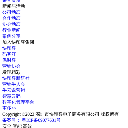
荣誉资质
新闻与活动
公司动态
合作动态
协会动态
行业新闻
案例分享
加入快印客集团
快印客
码客汀
保时客
营销协会
发现精彩
快印客新研社
营销牛人会
牛云说营销
智慧云码
数字化管理平台
更多>>
Copyright ©2023 深圳市快印客电子商务有限公司 版权所有
备案号： 粤ICP备09077631号
安全 智能 高效