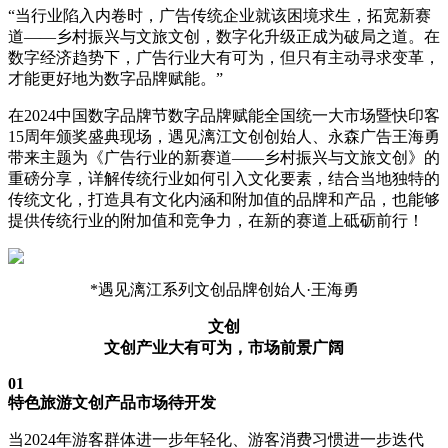
“当行业陷入内卷时，广告传统企业就该困境求生，拓宽新赛
道——乡村振兴与文旅文创，数字化升级正成为破局之道。在
数字经济趋势下，广告行业大有可为，但只有主动寻求变革，
才能更好地为数字品牌赋能。”
在2024中国数字品牌节数字品牌赋能全国统一大市场暨快印客
15周年颁奖盛典现场，遇见漓江文创创始人、永森广告王海勇
带来主题为《广告行业的新赛道——乡村振兴与文旅文创》的
重磅分享，详解传统行业如何引入文化要素，结合当地独特的
传统文化，打造具有文化内涵和附加值的品牌和产品，也能够
提供传统行业的附加值和竞争力，在新的赛道上砥砺前行！
*遇见漓江系列文创品牌创始人·王海勇
文创
文创产业大有可为，市场前景广阔
01
特色旅游文创产品市场待开发
当2024年游客群体进一步年轻化、游客消费习惯进一步迭代