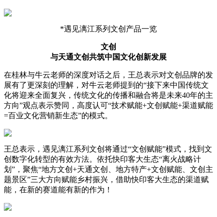
*遇见漓江系列文创产品一览
文创
与天通文创共筑中国文化创新发展
在桂林与牛云老师的深度对话之后，王总表示对文创品牌的发
展有了更深刻的理解，对牛云老师提到的“接下来中国传统文
化将迎来全面复兴，传统文化的传播和融合将是未来40年的主
方向”观点表示赞同，高度认可“技术赋能+文创赋能+渠道赋能
=百业文化营销新生态”的模式。
王总表示，遇见漓江系列文创将通过“文创赋能”模式，找到文
创数字化转型的有效方法。依托快印客大生态“离火战略计
划”，聚焦“地方文创+天通文创、地方特产+文创赋能、文创主
题景区”三大方向赋能乡村振兴，借助快印客大生态的渠道赋
能，在新的赛道能有新的作为！