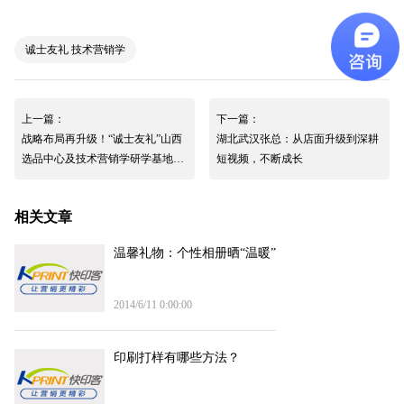
诚士友礼 技术营销学
上一篇：
下一篇：
战略布局再升级！“诚士友礼”山西
湖北武汉张总：从店面升级到深耕
选品中心及技术营销学研学基地在
短视频，不断成长
太原两家码客汀相继挂牌
相关文章
温馨礼物：个性相册晒“温暖”
2014/6/11 0:00:00
印刷打样有哪些方法？