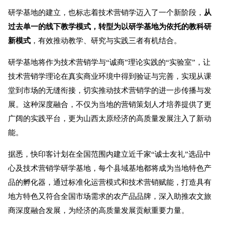
研学基地的建立，也标志着技术营销学迈入了一个新阶段，
从
过去单一的线下教学模式，转型为以研学基地为依托的教科研
新模式
，有效推动教学、研究与实践三者有机结合。
研学基地将作为技术营销学与“诚商”理论实践的“实验室”，让
技术营销学理论在真实商业环境中得到验证与完善，实现从课
堂到市场的无缝衔接，切实推动技术营销学的进一步传播与发
展。这种深度融合，不仅为当地的营销策划人才培养提供了更
广阔的实践平台，更为山西太原经济的高质量发展注入了新动
能。
据悉，快印客计划在全国范围内建立近千家“诚士友礼”选品中
心及技术营销学研学基地，每个县域基地都将成为当地特色产
品的孵化器，通过标准化运营模式和技术营销赋能，打造具有
地方特色又符合全国市场需求的农产品品牌，深入助推农文旅
商深度融合发展，为经济的高质量发展贡献重要力量。