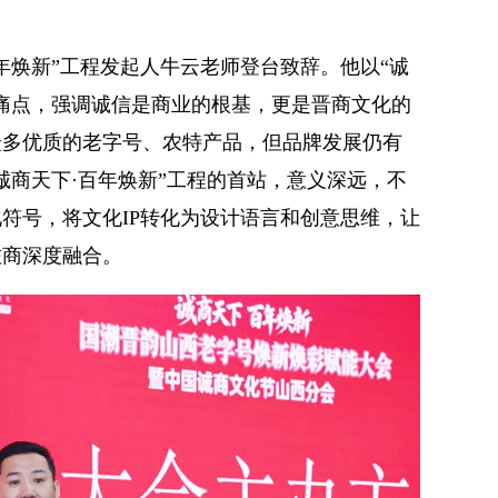
年焕新”工程发起人牛云老师登台致辞。他以“诚
痛点，强调诚信是商业的根基，更是晋商文化的
众多优质的老字号、农特产品，但品牌发展仍有
诚商天下·百年焕新”工程的首站，意义深远，不
符号，将文化IP转化为设计语言和创意思维，让
旅商深度融合。