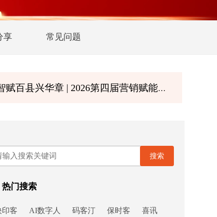
分享
常见问题
 | 2026第四届营销赋能大会暨第二届诚商文化节8月深圳启幕
搜索
热门搜索
快印客
AI数字人
码客汀
保时客
喜讯