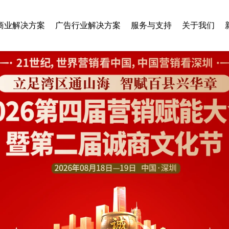
商业解决方案
广告行业解决方案
服务与支持
关于我们
智慧乡村
旅游行业
垃圾分类
美容行业
房地产行