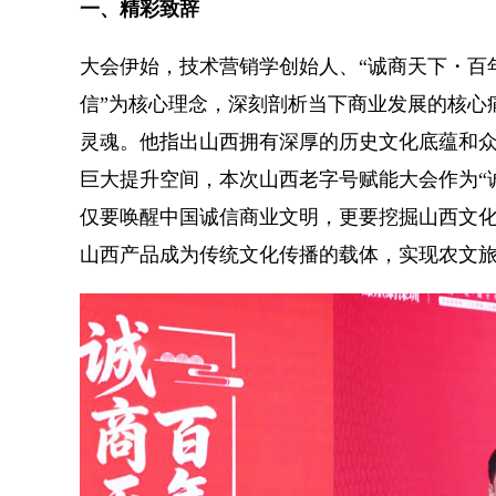
一、精彩致辞
大会伊始，技术营销学创始人、“诚商天下・百
信”为核心理念，深刻剖析当下商业发展的核心
灵魂。他指出山西拥有深厚的历史文化底蕴和
巨大提升空间，本次山西老字号赋能大会作为“
仅要唤醒中国诚信商业文明，更要挖掘山西文化
山西产品成为传统文化传播的载体，实现农文