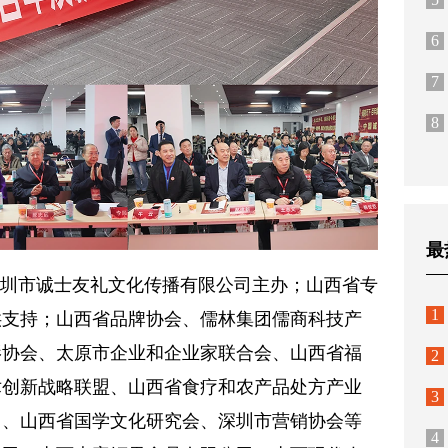
6
7
8
最
深圳市诚士友礼文化传播有限公司主办；山西省专
1
供支持；山西省品牌协会、儒林集团儒商科技产
影协会、太原市企业和企业家联合会、山西省福
2
术创新战略联盟、山西省食疗和农产品处方产业
3
司、山西省国学文化研究会、深圳市营销协会等
4