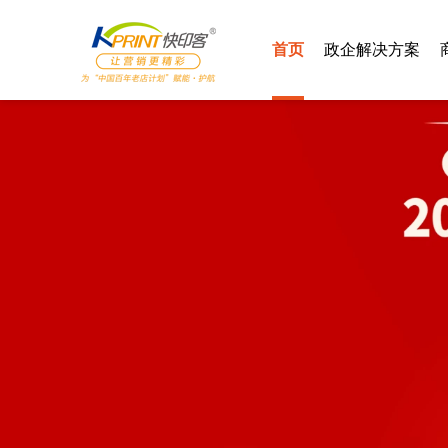
首页
政企解决方案
智慧党建
汽车4S
智慧社区
酒店行业